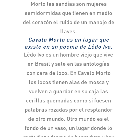
Morto las sandías son mujeres
semidormidas que tienen en medio
del corazón el ruido de un manojo de
llaves.
Cavalo Morto es un lugar que
existe en un poema de Lèdo Ivo.
Lèdo Ivo es un hombre viejo que vive
en Brasil y sale en las antologías
con cara de loco. En Cavalo Morto
los locos tienen alas de mosca y
vuelven a guardar en su caja las
cerillas quemadas como si fuesen
palabras rozadas por el resplandor
de otro mundo. Otro mundo es el
fondo de un vaso, un lugar donde lo
recto tiene forma de herradura y hay